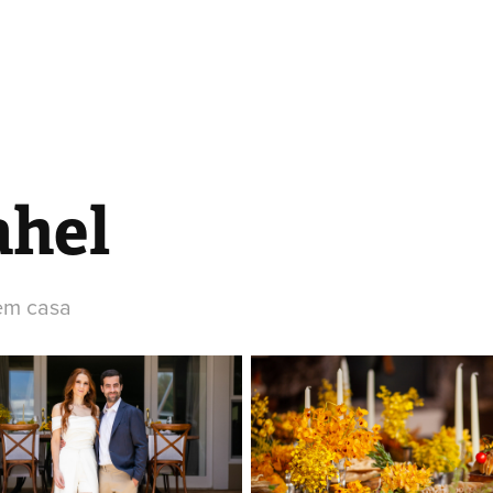
ahel
 em casa